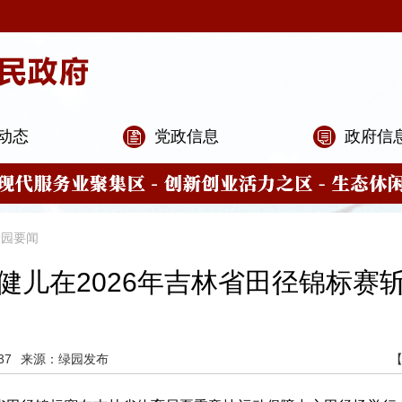
动态
党政信息
政府信
绿园要闻
健儿在2026年吉林省田径锦标赛
37
来源：绿园发布