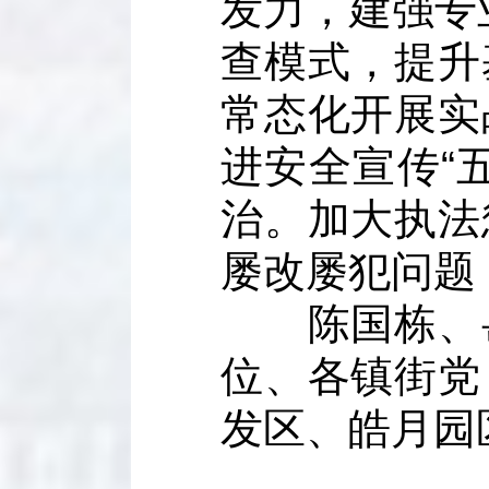
发力，建强专
查模式，提升
常态化开展实
进安全宣传“
治。加大执法
屡改屡犯问题
陈国栋、岳
位、各镇街党
发区、皓月园