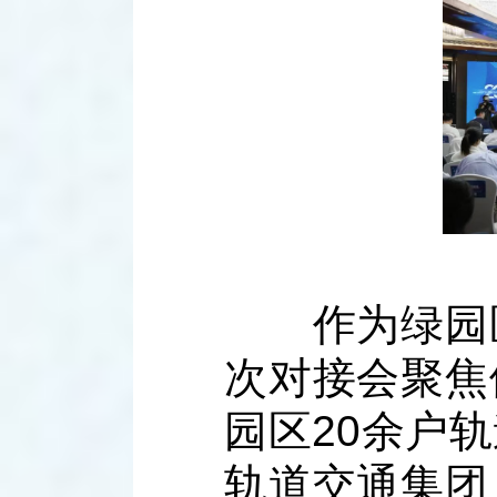
作为绿园区
次对接会聚焦
园区20余户
轨道交通集团