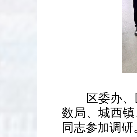
区委办、区
数局、城西镇
同志参加调研