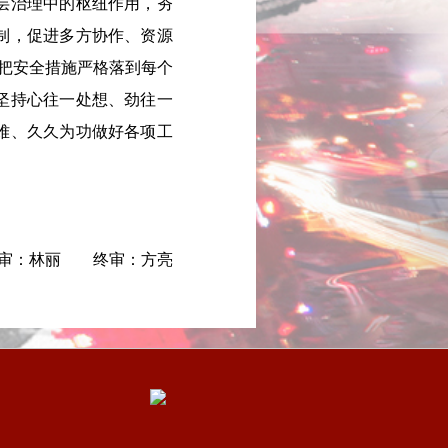
层治理中的枢纽作用，夯
制，促进多方协作、资源
，把安全措施严格落到每个
坚持心往一处想、劲往一
难、久久为功做好各项工
审：林丽 终审：方亮