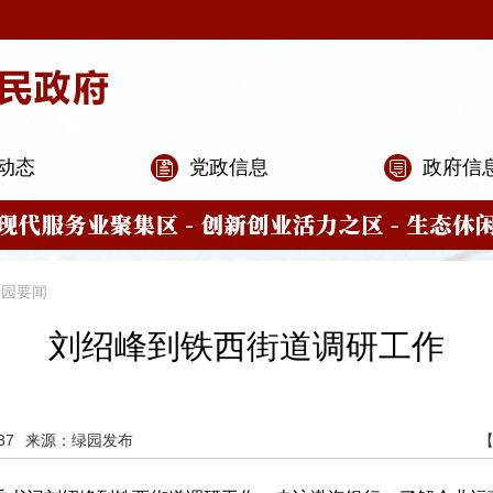
动态
党政信息
政府信
绿园要闻
刘绍峰到铁西街道调研工作
37
来源：绿园发布