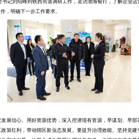
委书记刘绍峰到铁西街道调研工作，走访渤海银行，了解企业运
工作，明确下一步工作要求。
展信心。用好资源优势，深入挖潜现有资源，早谋划、早部
区政策红利，带动辖区新业态发展。要提升治理效能。坚持党建