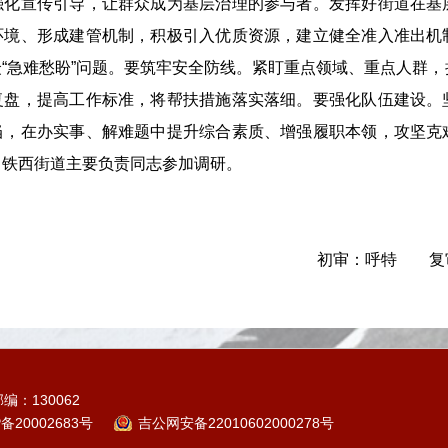
强化宣传引导，让群众成为基层治理的参与者。发挥好街道在基
环境、形成建管机制，积极引入优质资源，建立健全准入准出机
“急难愁盼”问题。要筑牢安全防线。紧盯重点领域、重点人群
复盘，提高工作标准，将帮扶措施落实落细。要强化队伍建设。
当，在办实事、解难题中提升综合素质、增强履职本领，攻坚克
、铁西街道主要负责同志参加调研。
初审：呼特 复
编：130062
P备20002683号
吉公网安备22010602000278号