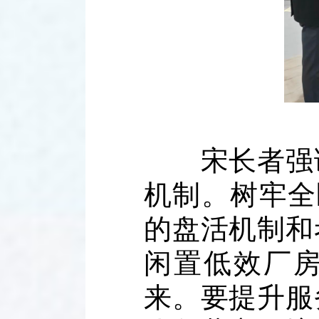
宋长者强调
机制。树牢全
的盘活机制和
闲置低效厂
来。要提升服