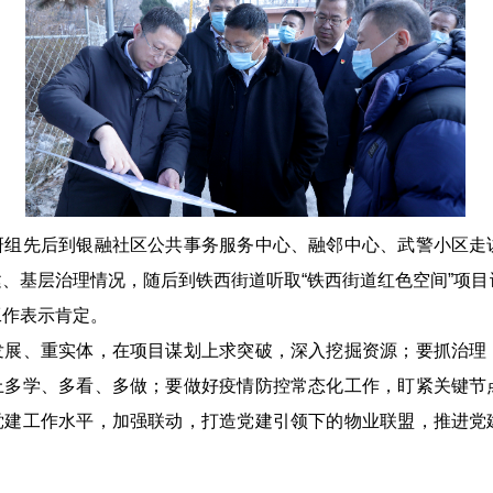
先后到银融社区公共事务服务中心、融邻中心、武警小区走
、基层治理情况，随后到铁西街道听取“铁西街道红色空间”项
工作表示肯定。
、重实体，在项目谋划上求突破，深入挖掘资源；要抓治理
上多学、多看、多做；要做好疫情防控常态化工作，盯紧关键节
党建工作水平，加强联动，打造党建引领下的物业联盟，推进党