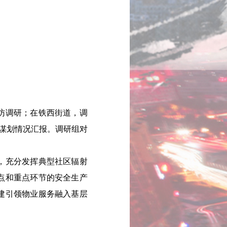
访调研；在铁西街道，调
目谋划情况汇报。调研组对
，充分发挥典型社区辐射
点和重点环节的安全生产
建引领物业服务融入基层