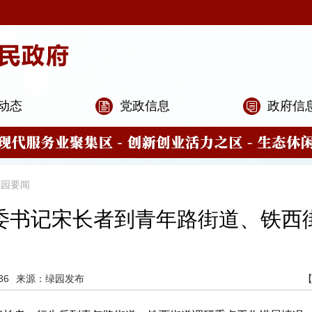
动态
党政信息
政府信
绿园要闻
委书记宋长者到青年路街道、铁西
36
来源：绿园发布