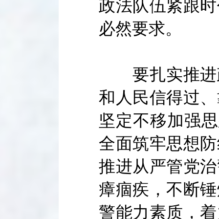
政法队伍紧跟时
必然要求。
要扎实推进政
和人民信得过、
坚定不移加强思
全面筑牢思想防
推进从严管党治
瘴痼疾，不断锤
警能力素质，着