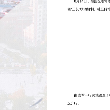
8月14日，绿园区委常委
领“三长”联动机制、社区阵
曲喜军一行实地踏查了林
况介绍。