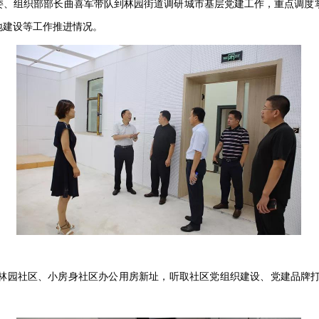
、组织部部长曲喜军带队到林园街道调研城市基层党建工作，重点调度掌
地建设等工作推进情况。
园社区、小房身社区办公用房新址，听取社区党组织建设、党建品牌打