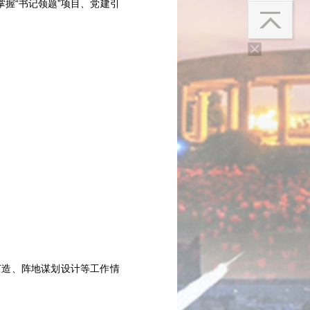
握“书记领题”项目、党建引
造、阵地谋划设计等工作情