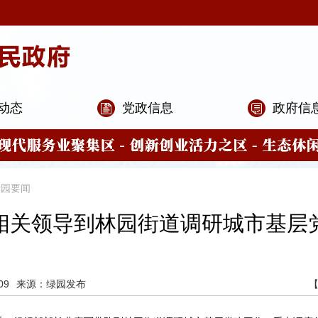
动态
党政信息
政府信
绿园要闻
相关领导到林园街道调研城市基层
09
来源：绿园发布