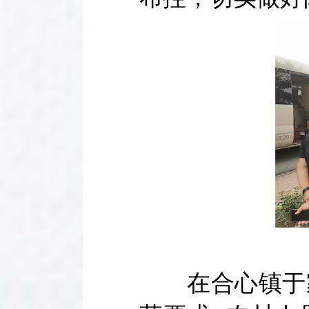
在合心镇于家